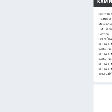
KAM N
Bistro Oá
GRAND RE
Malá Indie
OM – indi
Penzion –
POLNIČKA 
RESTAURA
Restaurace
RESTAURA
Restaurace
RESTAURA
RESTAURA
TOM VAŘÍ