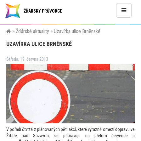
ŽĎÁRSKÝ PRŮVODCE
>
Žďárské aktuality
>
Uzavírka ulice Brněnské
UZAVÍRKA ULICE BRNĚNSKÉ
Středa, 19. června 2013
V pořadí čtvrtá z plánovaných pěti akcí, které výrazně omezí dopravu ve
Žďáře nad Sázavou, se připravuje na přelom července a