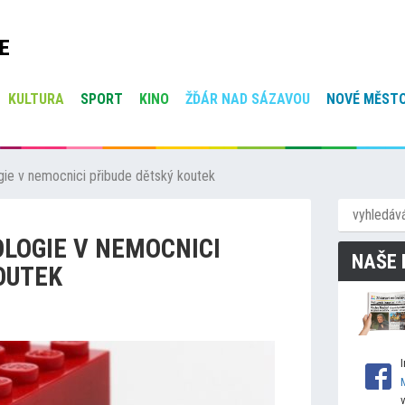
E
KULTURA
SPORT
KINO
ŽĎÁR NAD SÁZAVOU
NOVÉ MĚSTO
gie v nemocnici přibude dětský koutek
LOGIE V NEMOCNICI
NAŠE 
OUTEK