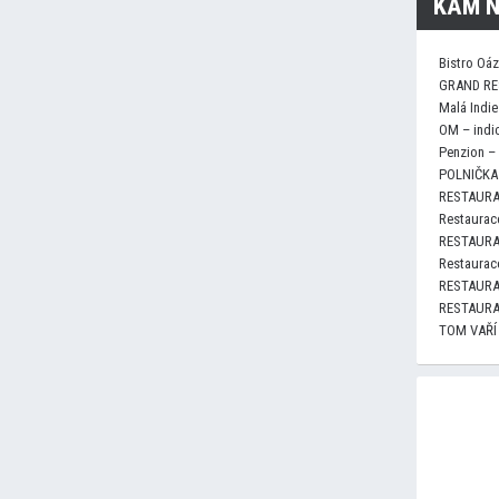
KAM N
Bistro Oá
GRAND RE
Malá Indie
OM – indi
Penzion –
POLNIČKA 
RESTAURA
Restaurace
RESTAURA
Restaurace
RESTAURA
RESTAURA
TOM VAŘÍ