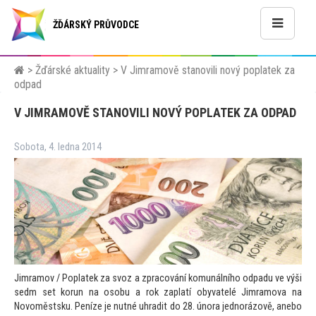
ŽĎÁRSKÝ PRŮVODCE
>
Žďárské aktuality
>
V Jimramově stanovili nový poplatek za
odpad
V JIMRAMOVĚ STANOVILI NOVÝ POPLATEK ZA ODPAD
Sobota, 4. ledna 2014
Jimramov / Poplatek za svoz a zpracování komunálního odpadu ve výši
sedm set korun na osobu a rok zaplatí obyvatelé Jimramova na
Novoměstsku. Peníze je nutné uhradit do 28. února jednorázově, anebo