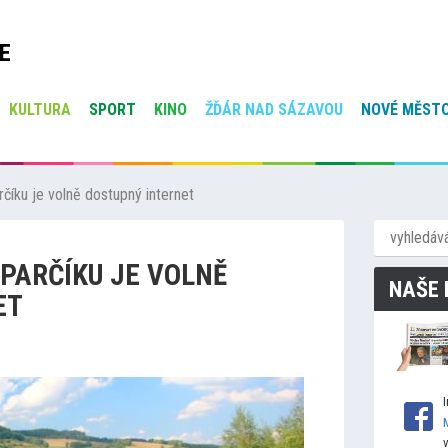
E
KULTURA
SPORT
KINO
ŽĎÁR NAD SÁZAVOU
NOVÉ MĚSTO
íku je volně dostupný internet
PARČÍKU JE VOLNĚ
NAŠE 
ET