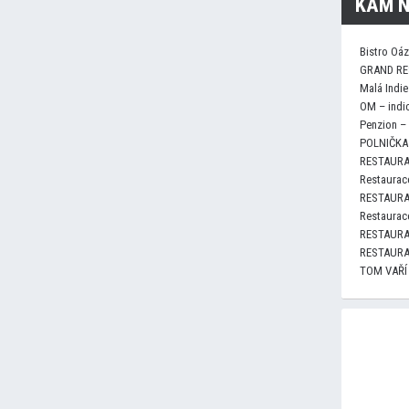
KAM N
Bistro Oá
GRAND RE
Malá Indie
OM – indi
Penzion –
POLNIČKA 
RESTAURA
Restaurace
RESTAURA
Restaurace
RESTAURA
RESTAURA
TOM VAŘÍ