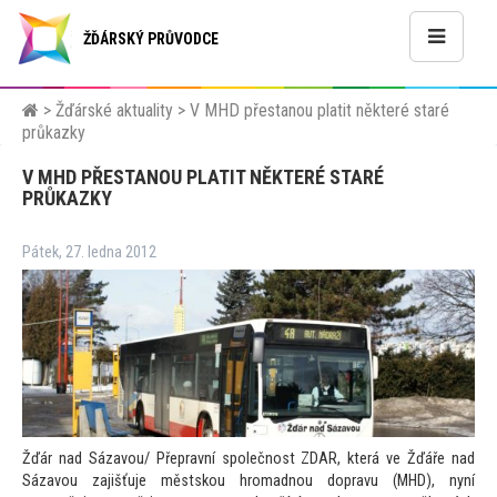
ŽĎÁRSKÝ PRŮVODCE
>
Žďárské aktuality
>
V MHD přestanou platit některé staré
průkazky
V MHD PŘESTANOU PLATIT NĚKTERÉ STARÉ
PRŮKAZKY
Pátek, 27. ledna 2012
Žďár nad Sázavou/ Přepravní společnost ZDAR, která ve Žďáře nad
Sázavou zajišťuje městskou hromadnou dopravu (MHD), nyní