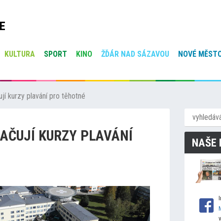
E
KULTURA
SPORT
KINO
ŽĎÁR NAD SÁZAVOU
NOVÉ MĚSTO
jí kurzy plavání pro těhotné
AČUJÍ KURZY PLAVÁNÍ
NAŠE 