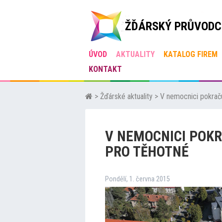
ŽĎÁRSKÝ PRŮVODC
ÚVOD
AKTUALITY
KATALOG FIREM
KONTAKT
>
Žďárské aktuality
>
V nemocnici pokraču
V NEMOCNICI POKR
PRO TĚHOTNÉ
Pondělí, 1. června 2015