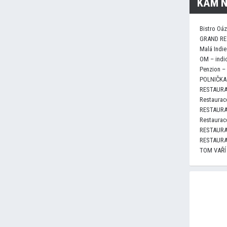
KAM N
Bistro Oá
GRAND RE
Malá Indie
OM – indi
Penzion –
POLNIČKA 
RESTAURA
Restaurace
RESTAURA
Restaurace
RESTAURA
RESTAURA
TOM VAŘÍ