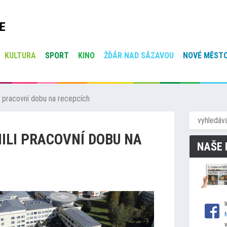
E
KULTURA
SPORT
KINO
ŽĎÁR NAD SÁZAVOU
NOVÉ MĚSTO
 pracovní dobu na recepcích
ILI PRACOVNÍ DOBU NA
NAŠE 