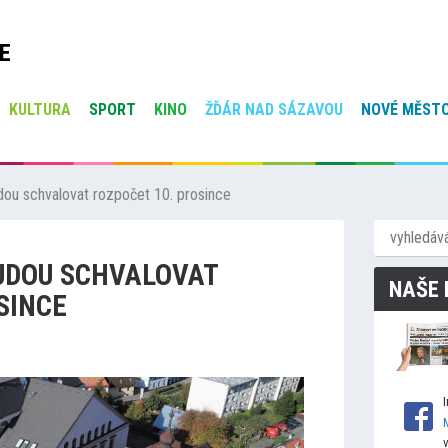
E
KULTURA
SPORT
KINO
ŽĎÁR NAD SÁZAVOU
NOVÉ MĚSTO
u schvalovat rozpočet 10. prosince
UDOU SCHVALOVAT
NAŠE 
SINCE