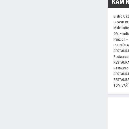
KAM N
Bistro Oá
GRAND RE
Malá Indie
OM – indi
Penzion –
POLNIČKA 
RESTAURA
Restaurace
RESTAURA
Restaurace
RESTAURA
RESTAURA
TOM VAŘÍ