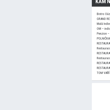
KAM N
Bistro Oá
GRAND RE
Malá Indie
OM – indi
Penzion –
POLNIČKA 
RESTAURA
Restaurace
RESTAURA
Restaurace
RESTAURA
RESTAURA
TOM VAŘÍ