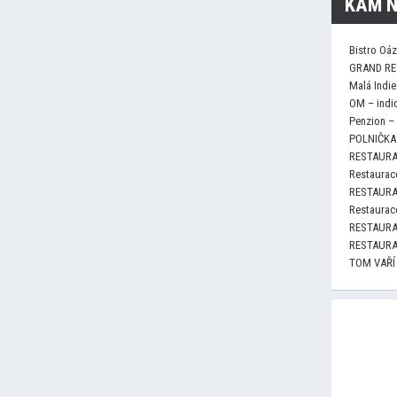
KAM N
Bistro Oá
GRAND RE
Malá Indie
OM – indi
Penzion –
POLNIČKA 
RESTAURA
Restaurace
RESTAURA
Restaurace
RESTAURA
RESTAURA
TOM VAŘÍ