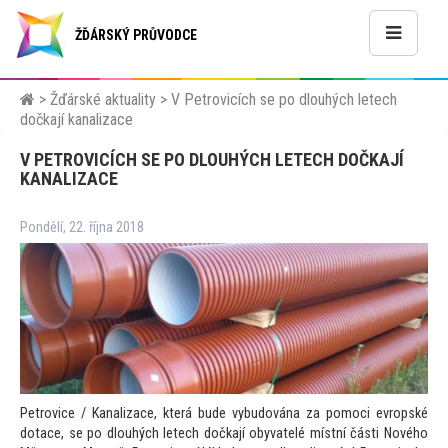
ŽĎÁRSKÝ PRŮVODCE
>
Žďárské aktuality
>
V Petrovicích se po dlouhých letech
dočkají kanalizace
V PETROVICÍCH SE PO DLOUHÝCH LETECH DOČKAJÍ
KANALIZACE
Pondělí, 22. října 2018
Petrovice / Kanalizace, která bude vybudována za pomoci evropské
dotace, se po dlouhých letech dočkají obyvatelé místní části Nového