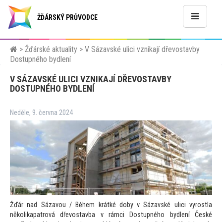
ŽĎÁRSKÝ PRŮVODCE
>
Žďárské aktuality
>
V Sázavské ulici vznikají dřevostavby
Dostupného bydlení
V SÁZAVSKÉ ULICI VZNIKAJÍ DŘEVOSTAVBY
DOSTUPNÉHO BYDLENÍ
Neděle, 9. června 2024
Žďár nad Sázavou / Během krátké doby v Sázavské ulici vyrostla
několikapatrová dřevostavba v rámci Dostupného bydlení České