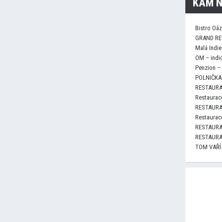
KAM N
Bistro Oá
GRAND RE
Malá Indie
OM – indi
Penzion –
POLNIČKA 
RESTAURA
Restaurace
RESTAURA
Restaurace
RESTAURA
RESTAURA
TOM VAŘÍ