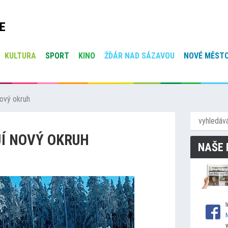
E
KULTURA
SPORT
KINO
ŽĎÁR NAD SÁZAVOU
NOVÉ MĚSTO
ový okruh
Í NOVÝ OKRUH
NAŠE 