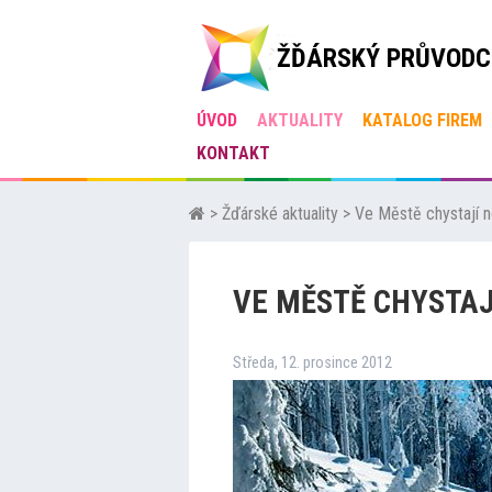
ŽĎÁRSKÝ PRŮVODC
ÚVOD
AKTUALITY
KATALOG FIREM
KONTAKT
>
Žďárské aktuality
>
Ve Městě chystají n
VE MĚSTĚ CHYSTAJ
Středa, 12. prosince 2012