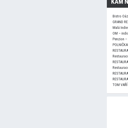
KAM N
Bistro Oá
GRAND RE
Malá Indie
OM – indi
Penzion –
POLNIČKA 
RESTAURA
Restaurace
RESTAURA
Restaurace
RESTAURA
RESTAURA
TOM VAŘÍ