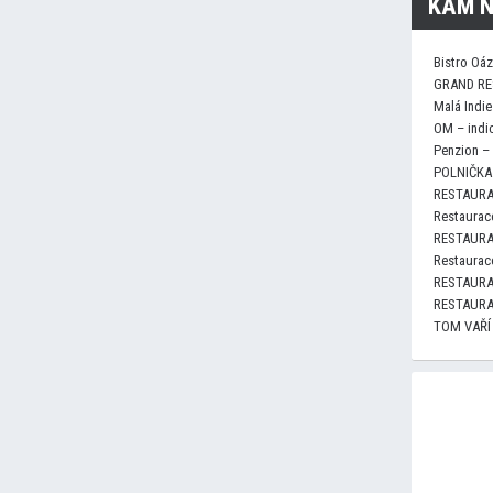
KAM N
Bistro Oá
GRAND RE
Malá Indie
OM – indi
Penzion –
POLNIČKA 
RESTAURA
Restaurace
RESTAURA
Restaurace
RESTAURA
RESTAURA
TOM VAŘÍ