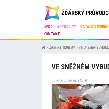
ŽĎÁRSKÝ PRŮVODC
ÚVOD
AKTUALITY
KATALOG FIREM
KONTAKT
>
Žďárské aktuality
>
Ve Sněžném vybuduj
VE SNĚŽNÉM VYBUD
Sobota, 5. července 2014