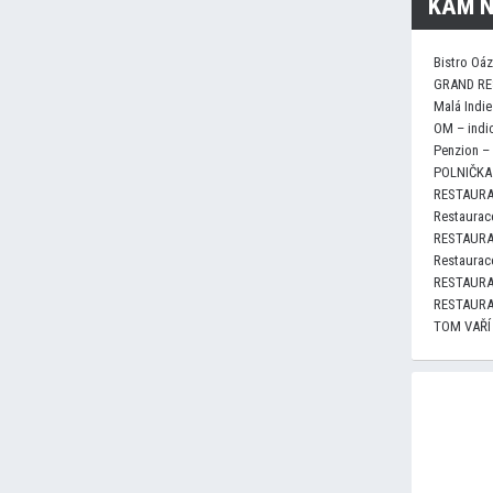
KAM N
Bistro Oá
GRAND RE
Malá Indie
OM – indi
Penzion –
POLNIČKA 
RESTAURA
Restaurace
RESTAURA
Restaurace
RESTAURA
RESTAURA
TOM VAŘÍ