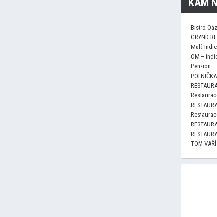
KAM N
Bistro Oá
GRAND RE
Malá Indie
OM – indi
Penzion –
POLNIČKA 
RESTAURA
Restaurace
RESTAURA
Restaurace
RESTAURA
RESTAURA
TOM VAŘÍ