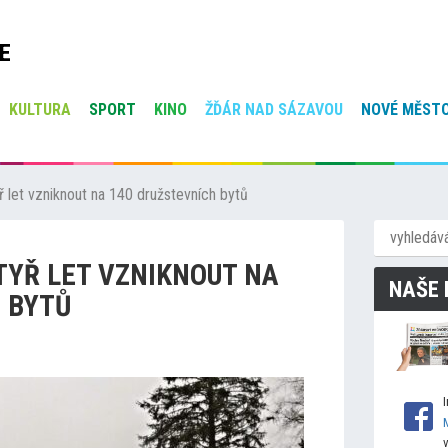
E
KULTURA
SPORT
KINO
ŽĎÁR NAD SÁZAVOU
NOVÉ MĚSTO
 let vzniknout na 140 družstevních bytů
TYŘ LET VZNIKNOUT NA
NAŠE 
 BYTŮ