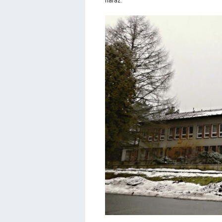
naráz.