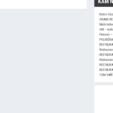
KAM N
Bistro Oá
GRAND RE
Malá Indie
OM – indi
Penzion –
POLNIČKA 
RESTAURA
Restaurace
RESTAURA
Restaurace
RESTAURA
RESTAURA
TOM VAŘÍ