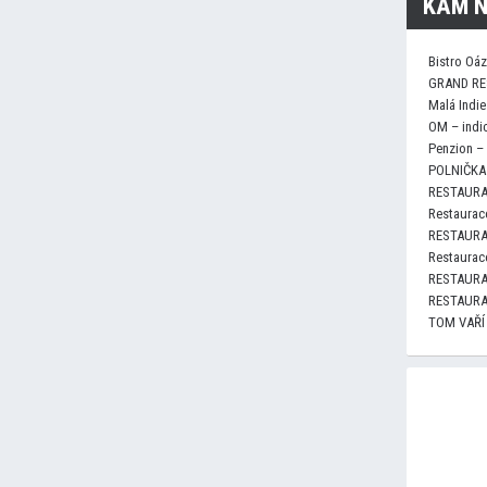
KAM N
Bistro Oá
GRAND RE
Malá Indie
OM – indi
Penzion –
POLNIČKA 
RESTAURA
Restaurace
RESTAURA
Restaurace
RESTAURA
RESTAURA
TOM VAŘÍ