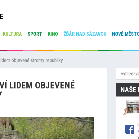
E
KULTURA
SPORT
KINO
ŽĎÁR NAD SÁZAVOU
NOVÉ MĚSTO
lidem objevené stromy republiky
VÍ LIDEM OBJEVENÉ
NAŠE 
Y