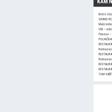
KAM N
Bistro Oá
GRAND RE
Malá Indie
OM – indi
Penzion –
POLNIČKA 
RESTAURA
Restaurace
RESTAURA
Restaurace
RESTAURA
RESTAURA
TOM VAŘÍ