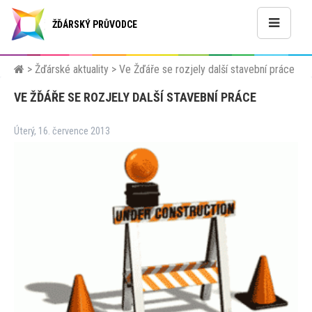
ŽĎÁRSKÝ PRŮVODCE
>
Žďárské aktuality
>
Ve Žďáře se rozjely další stavební práce
VE ŽĎÁŘE SE ROZJELY DALŠÍ STAVEBNÍ PRÁCE
Úterý, 16. července 2013