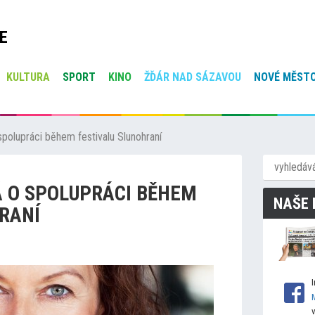
E
KULTURA
SPORT
KINO
ŽĎÁR NAD SÁZAVOU
NOVÉ MĚSTO
spolupráci během festivalu Slunohraní
 O SPOLUPRÁCI BĚHEM
NAŠE 
RANÍ