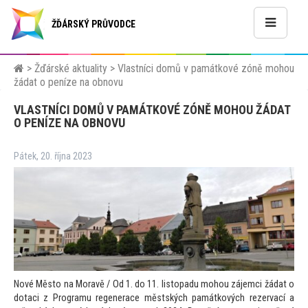
ŽĎÁRSKÝ PRŮVODCE
>
Žďárské aktuality
>
Vlastníci domů v památkové zóně mohou
žádat o peníze na obnovu
VLASTNÍCI DOMŮ V PAMÁTKOVÉ ZÓNĚ MOHOU ŽÁDAT
O PENÍZE NA OBNOVU
Pátek, 20. října 2023
Nové Město na Moravě / Od 1. do 11. listopadu mohou zájemci žádat o
dotaci z Programu regenerace městských památkových rezervací a