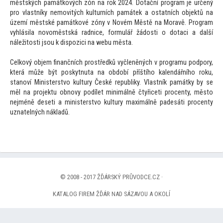
městských památkových zón na rok 2024. Dotační program je určený
pro vlastníky nemovitých kulturních památek a ostatních objektů na
území městské památkové zóny v Novém Městě na Moravě. Program
vyhlásila novoměstská radnice, formulář žádosti o dotaci a další
náležitosti jsou k dispozici na webu města.
Celkový objem finančních prostředků vyčleněných v programu podpory,
která může být poskytnuta na období příštího kalendářního roku,
stanoví Ministerstvo kultury České republiky. Vlastník památky by se
měl na projektu obnovy podílet minimálně čtyřiceti procenty, město
nejméně deseti a ministerstvo kultury maximálně padesáti procenty
uznatelných nákladů.
© 2008 - 2017 ŽĎÁRSKÝ PRŮVODCE.CZ ·
KATALOG FIREM ŽĎÁR NAD SÁZAVOU A OKOLÍ