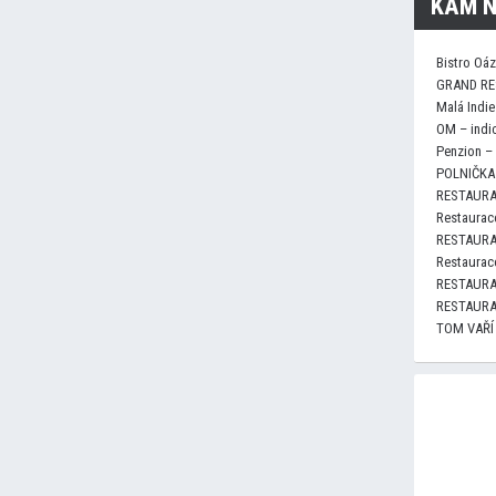
KAM N
Bistro Oá
GRAND RE
Malá Indie
OM – indi
Penzion –
POLNIČKA 
RESTAURA
Restaurace
RESTAURA
Restaurace
RESTAURA
RESTAURA
TOM VAŘÍ