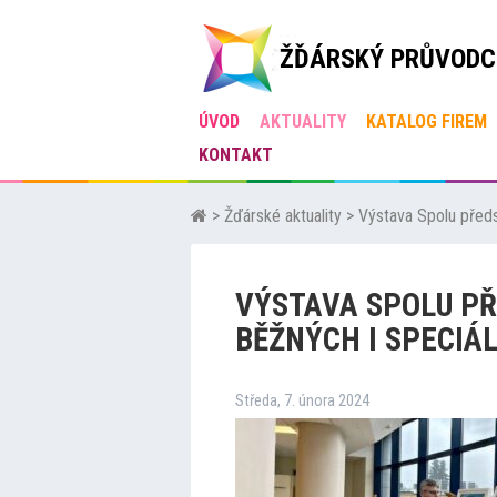
ŽĎÁRSKÝ PRŮVODC
ÚVOD
AKTUALITY
KATALOG FIREM
KONTAKT
>
Žďárské aktuality
>
Výstava Spolu předst
VÝSTAVA SPOLU PŘ
BĚŽNÝCH I SPECIÁL
Středa, 7. února 2024