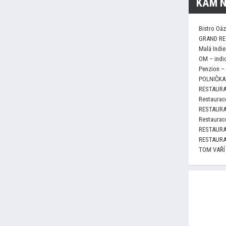
KAM N
Bistro Oá
GRAND RE
Malá Indie
OM – indi
Penzion –
POLNIČKA 
RESTAURA
Restaurace
RESTAURA
Restaurace
RESTAURA
RESTAURA
TOM VAŘÍ