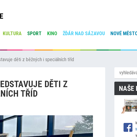
E
KULTURA
SPORT
KINO
ŽĎÁR NAD SÁZAVOU
NOVÉ MĚSTO
avuje děti z běžných i speciálních tříd
EDSTAVUJE DĚTI Z
NAŠE 
NÍCH TŘÍD