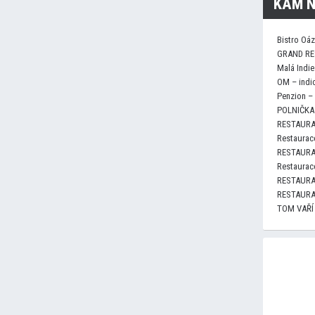
KAM N
Bistro Oá
GRAND RE
Malá Indie
OM – indi
Penzion –
POLNIČKA 
RESTAURA
Restaurace
RESTAURA
Restaurace
RESTAURA
RESTAURA
TOM VAŘÍ