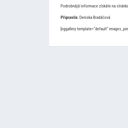
Podrobnější informace získáte na stránk
Připravila:
Deniska Bradáčová
[nggallery template="default" images_p