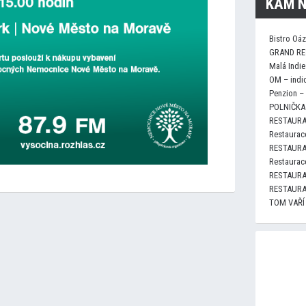
KAM N
Bistro Oá
GRAND RE
Malá Indie
OM – indi
Penzion –
POLNIČKA 
RESTAURA
Restaurace
RESTAURA
Restaurace
RESTAURA
RESTAURA
TOM VAŘÍ