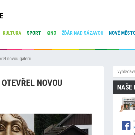
E
KULTURA
SPORT
KINO
ŽĎÁR NAD SÁZAVOU
NOVÉ MĚSTO
vřel novou galerii
 OTEVŘEL NOVOU
NAŠE 