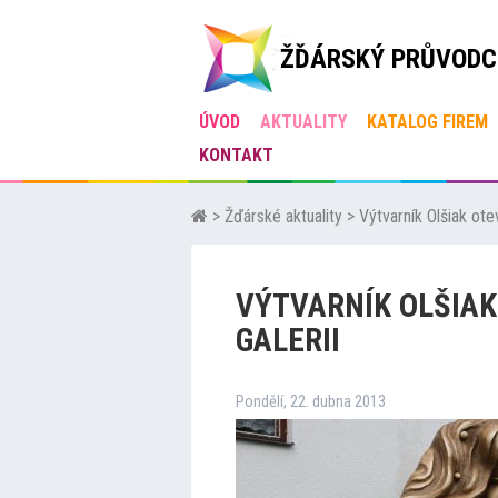
ŽĎÁRSKÝ PRŮVODC
ÚVOD
AKTUALITY
KATALOG FIREM
KONTAKT
>
Žďárské aktuality
>
Výtvarník Olšiak ote
VÝTVARNÍK OLŠIAK
GALERII
Pondělí, 22. dubna 2013