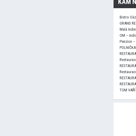
KAM N
Bistro Oá
GRAND RE
Malá Indie
OM – indi
Penzion –
POLNIČKA 
RESTAURA
Restaurace
RESTAURA
Restaurace
RESTAURA
RESTAURA
TOM VAŘÍ