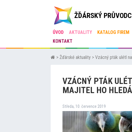
ŽĎÁRSKÝ PRŮVODC
ÚVOD
AKTUALITY
KATALOG FIREM
KONTAKT
>
Žďárské aktuality
>
Vzácný pták ulétl na
VZÁCNÝ PTÁK ULÉT
MAJITEL HO HLEDÁ 
Středa, 10. července 2019