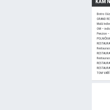
KAM N
Bistro Oá
GRAND RE
Malá Indie
OM – indi
Penzion –
POLNIČKA 
RESTAURA
Restaurace
RESTAURA
Restaurace
RESTAURA
RESTAURA
TOM VAŘÍ