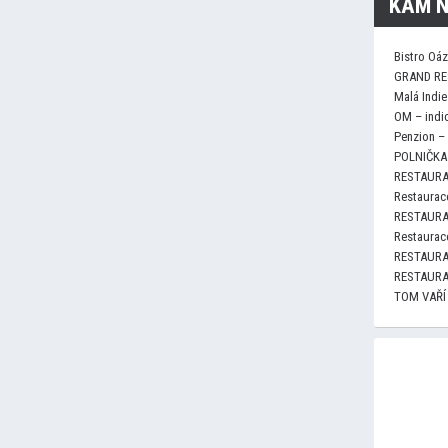
KAM N
Bistro Oá
GRAND RE
Malá Indie
OM – indi
Penzion –
POLNIČKA 
RESTAURA
Restaurace
RESTAURA
Restaurace
RESTAURA
RESTAURA
TOM VAŘÍ