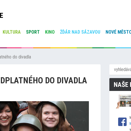
E
KULTURA
SPORT
KINO
ŽĎÁR NAD SÁZAVOU
NOVÉ MĚSTO
atného do divadla
EDPLATNÉHO DO DIVADLA
NAŠE 