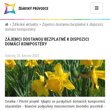
ŽĎÁRSKÝ PRŮVODCE
>
Žďárské aktuality
>
Zájemci dostanou bezplatně k dispozici
domácí kompostéry
ZÁJEMCI DOSTANOU BEZPLATNĚ K DISPOZICI
DOMÁCÍ KOMPOSTÉRY
Sobota, 25. března 2023
Svratka / Pilotní projekt týkající se poskytnutí domácích kompostérů
obyvatelům - finančně podpořený ministerstvem životního prostředí -