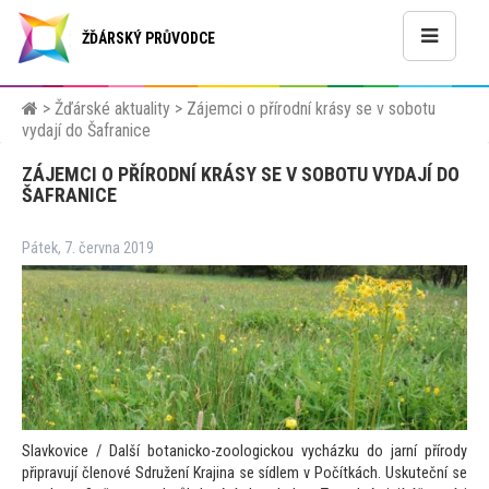
ŽĎÁRSKÝ PRŮVODCE
>
Žďárské aktuality
>
Zájemci o přírodní krásy se v sobotu
vydají do Šafranice
ZÁJEMCI O PŘÍRODNÍ KRÁSY SE V SOBOTU VYDAJÍ DO
ŠAFRANICE
Pátek, 7. června 2019
Slavkovice / Další botanicko-zoologickou vycházku do jarní přírody
připravují členové Sdružení Krajina se sídlem v Počítkách. Uskuteční se