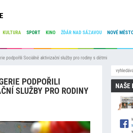
E
KULTURA
SPORT
KINO
ŽĎÁR NAD SÁZAVOU
NOVÉ MĚSTO
e podpořili Sociálně aktivizační služby pro rodiny s dětmi
GERIE PODPOŘILI
NAŠE 
AČNÍ SLUŽBY PRO RODINY