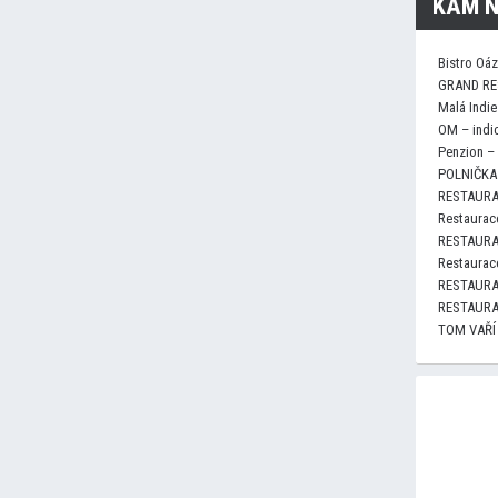
KAM N
Bistro Oá
GRAND RE
Malá Indie
OM – indi
Penzion –
POLNIČKA 
RESTAURA
Restaurace
RESTAURA
Restaurace
RESTAURA
RESTAURA
TOM VAŘÍ