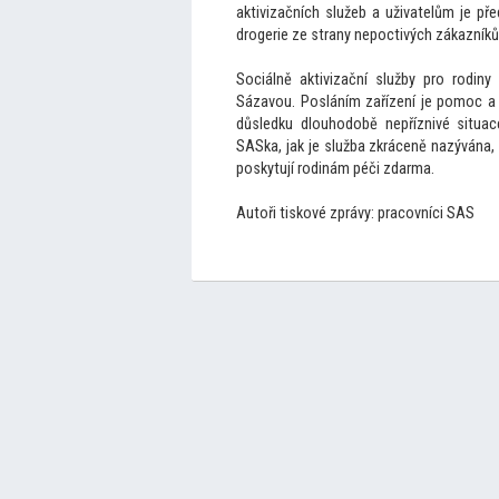
aktivizačních služeb a uživatelům je p
drogerie ze strany nepoctivých zákazníků
Sociálně aktivizační služby pro rodiny
Sázavou. Posláním zařízení je pomoc a 
důsledku dlouhodobě nepříznivé situac
SASka, jak je služba zkráceně nazývána,
poskytují rodinám péči zdarma.
Au
toři tiskové zprávy: pracovníci SAS