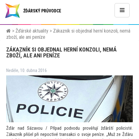
ŽĎÁRSKÝ PRŮVODCE
>
Žďárské aktuality
>
Zákazník si objednal herní konzoli, nemá
zboží, ale ani peníze
ZÁKAZNÍK SI OBJEDNAL HERNÍ KONZOLI, NEMÁ
ZBOŽÍ, ALE ANI PENÍZE
Neděle, 10. dubna 2016
Žďár nad Sázavou / Případ podvodu prověřují žďárští policisté.
Zákazník přišel při nepoctivé transakci o svoje peníze. „Muž ze Žďáru