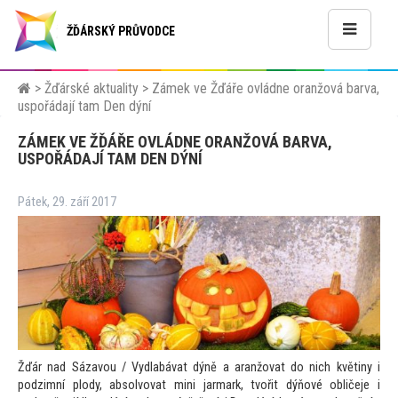
ŽĎÁRSKÝ PRŮVODCE
>
Žďárské aktuality
>
Zámek ve Žďáře ovládne oranžová barva,
uspořádají tam Den dýní
ZÁMEK VE ŽĎÁŘE OVLÁDNE ORANŽOVÁ BARVA,
USPOŘÁDAJÍ TAM DEN DÝNÍ
Pátek, 29. září 2017
Žďár nad Sázavou / Vydlabávat dýně a aranžovat do nich květiny i
podzimní plody, absolvovat mini jarmark, tvořit dýňové obličeje i