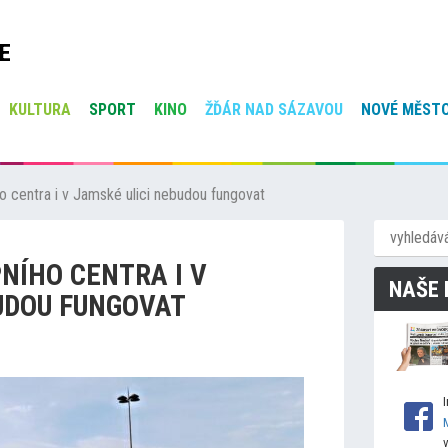
E
KULTURA
SPORT
KINO
ŽĎÁR NAD SÁZAVOU
NOVÉ MĚSTO
o centra i v Jamské ulici nebudou fungovat
NÍHO CENTRA I V
NAŠE 
UDOU FUNGOVAT