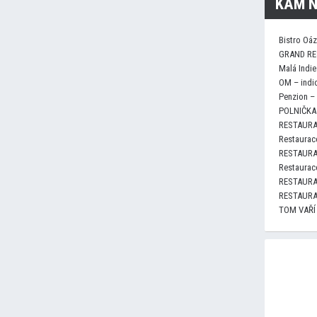
KAM N
Bistro Oá
GRAND RE
Malá Indie
OM – indi
Penzion –
POLNIČKA 
RESTAURA
Restaurace
RESTAURA
Restaurace
RESTAURA
RESTAURA
TOM VAŘÍ