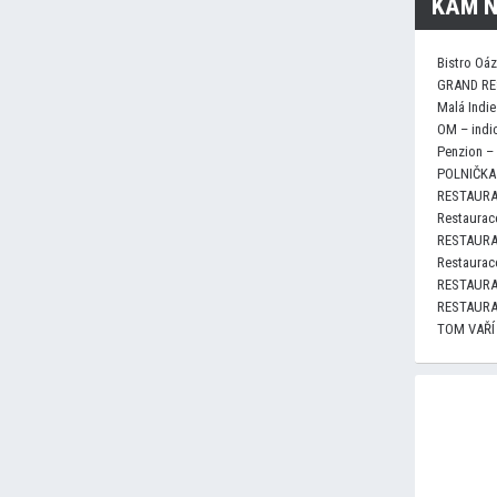
KAM N
Bistro Oá
GRAND RE
Malá Indie
OM – indi
Penzion –
POLNIČKA 
RESTAURA
Restaurace
RESTAURA
Restaurace
RESTAURA
RESTAURA
TOM VAŘÍ