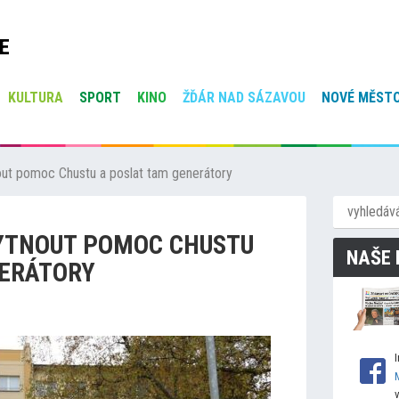
E
KULTURA
SPORT
KINO
ŽĎÁR NAD SÁZAVOU
NOVÉ MĚSTO
out pomoc Chustu a poslat tam generá
tory
YTNOUT POMOC CHUSTU
NAŠE 
ERÁ
TORY