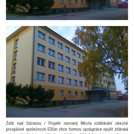
Žďár nad Sázavou / Projekt nazvaný Města vzdělávání obecně
prospěšné společnosti EDUin chce formou spolupráce využít žďárská