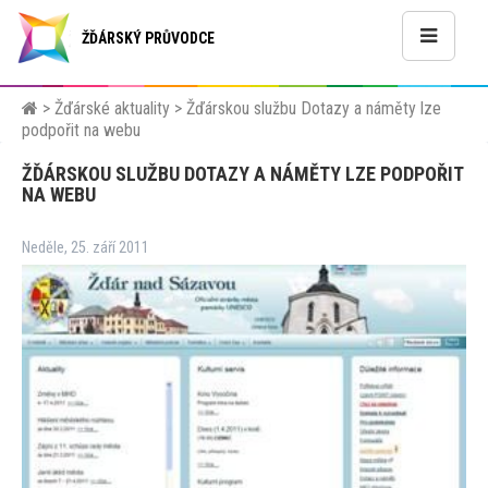
ŽĎÁRSKÝ PRŮVODCE
>
Žďárské aktuality
>
Žďárskou službu Dotazy a náměty lze
podpořit na webu
ŽĎÁRSKOU SLUŽBU DOTAZY A NÁMĚTY LZE PODPOŘIT
NA WEBU
Neděle, 25. září 2011