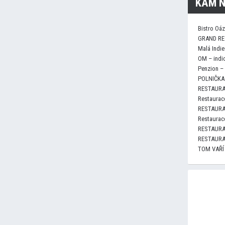
KAM N
Bistro Oá
GRAND RE
Malá Indie
OM – indi
Penzion –
POLNIČKA 
RESTAURA
Restaurace
RESTAURA
Restaurace
RESTAURA
RESTAURA
TOM VAŘÍ