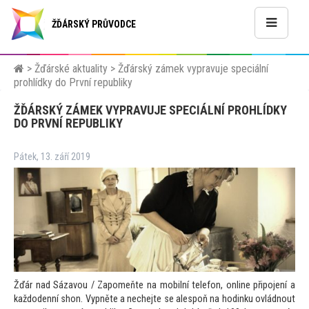
ŽĎÁRSKÝ PRŮVODCE
>
Žďárské aktuality
>
Žďárský zámek vypravuje speciální
prohlídky do První republiky
ŽĎÁRSKÝ ZÁMEK VYPRAVUJE SPECIÁLNÍ PROHLÍDKY
DO PRVNÍ REPUBLIKY
Pátek, 13. září 2019
Žďár nad Sázavou / Zapomeňte na mobilní telefon, online připojení a
každodenní shon. Vypněte a nechejte se alespoň na hodinku ovládnout