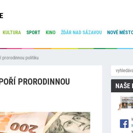
E
KULTURA
SPORT
KINO
ŽĎÁR NAD SÁZAVOU
NOVÉ MĚSTO
 prorodinnou politiku
POŘÍ PRORODINNOU
NAŠE 