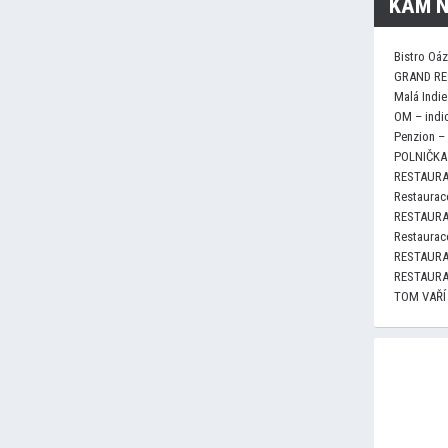
KAM N
Bistro Oá
GRAND RE
Malá Indie
OM – indi
Penzion –
POLNIČKA 
RESTAURA
Restaurace
RESTAURA
Restaurace
RESTAURA
RESTAURA
TOM VAŘÍ