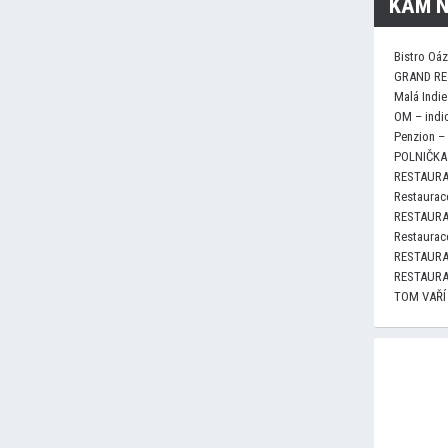
KAM N
Bistro Oá
GRAND RE
Malá Indie
OM – indi
Penzion –
POLNIČKA 
RESTAURA
Restaurace
RESTAURA
Restaurace
RESTAURA
RESTAURA
TOM VAŘÍ