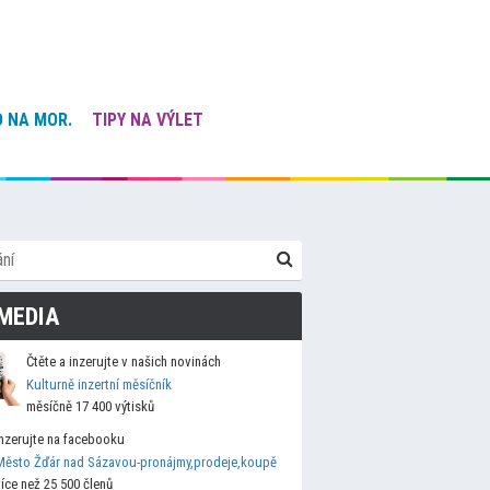
 NA MOR.
TIPY NA VÝLET
MEDIA
Čtěte a inzerujte v našich novinách
Kulturně inzertní měsíčník
měsíčně 17 400 výtisků
Inzerujte na facebooku
Město Žďár nad Sázavou-pronájmy,prodeje,koupě
více než 25 500 členů