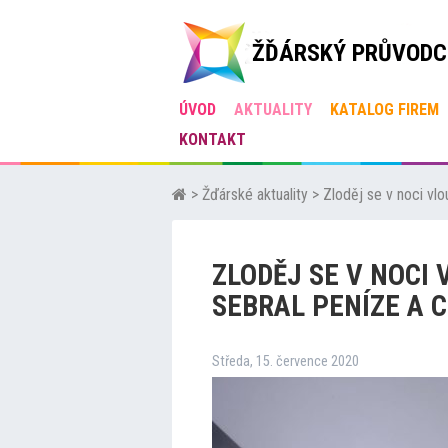
ŽĎÁRSKÝ PRŮVODC
ÚVOD
AKTUALITY
KATALOG FIREM
KONTAKT
>
Žďárské aktuality
>
Zloděj se v noci vl
ZLODĚJ SE V NOCI
SEBRAL PENÍZE A 
Středa, 15. července 2020