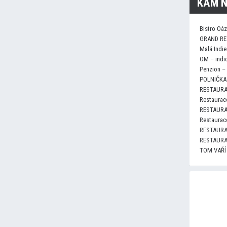
KAM N
Bistro Oá
GRAND RE
Malá Indie
OM – indi
Penzion –
POLNIČKA 
RESTAURA
Restaurace
RESTAURA
Restaurace
RESTAURA
RESTAURA
TOM VAŘÍ