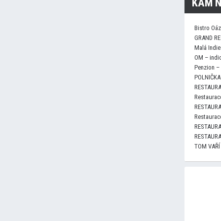
KAM N
Bistro Oá
GRAND RE
Malá Indie
OM – indi
Penzion –
POLNIČKA 
RESTAURA
Restaurace
RESTAURA
Restaurace
RESTAURA
RESTAURA
TOM VAŘÍ