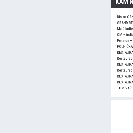
KAM N
Bistro Oá
GRAND RE
Malá Indie
OM – indi
Penzion –
POLNIČKA 
RESTAURA
Restaurace
RESTAURA
Restaurace
RESTAURA
RESTAURA
TOM VAŘÍ