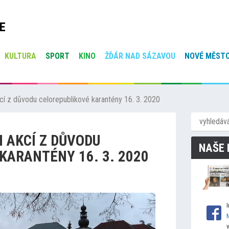
E
KULTURA
SPORT
KINO
ŽĎÁR NAD SÁZAVOU
NOVÉ MĚSTO
cí z důvodu celorepublikové karantény 16. 3. 2020
 AKCÍ Z DŮVODU
NAŠE 
KARANTÉNY 16. 3. 2020