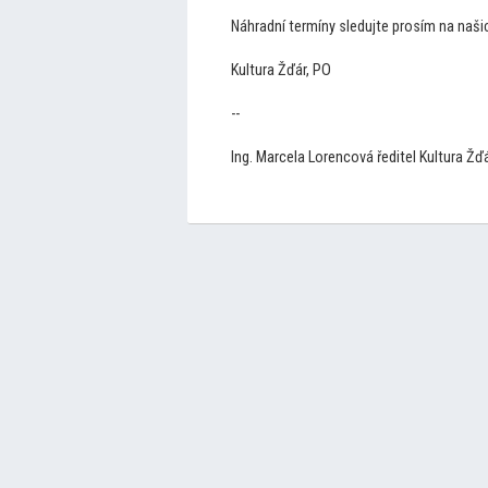
Náhradní termíny sledujte prosím na naš
Kultura Žďár, PO
--
Ing. Marcela Lorencová ředitel Kultura Žď