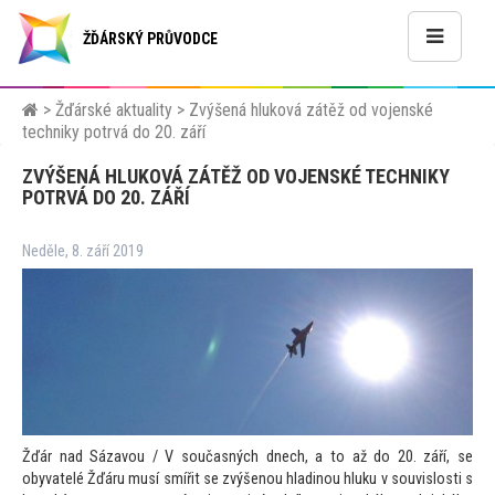
ŽĎÁRSKÝ PRŮVODCE
>
Žďárské aktuality
>
Zvýšená hluková zátěž od vojenské
techniky potrvá do 20. září
ZVÝŠENÁ HLUKOVÁ ZÁTĚŽ OD VOJENSKÉ TECHNIKY
POTRVÁ DO 20. ZÁŘÍ
Neděle, 8. září 2019
Žďár nad Sázavou / V současných dnech, a
to až do 20. září, se
obyvatelé Žďáru musí smířit se zvýšenou hladinou hluku v souvislosti s